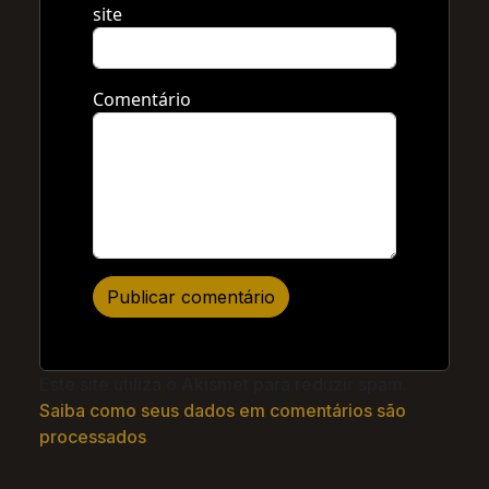
site
Comentário
Este site utiliza o Akismet para reduzir spam.
Saiba como seus dados em comentários são
processados
.