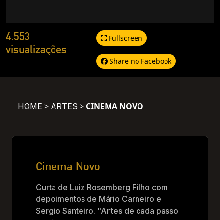
4.553
Fullscreen
visualizações
Share no Facebook
>
>
CINEMA NOVO
HOME
ARTES
Cinema Novo
Curta de Luiz Rosemberg Filho com
depoimentos de Mário Carneiro e
Sergio Santeiro. "Antes de cada passo