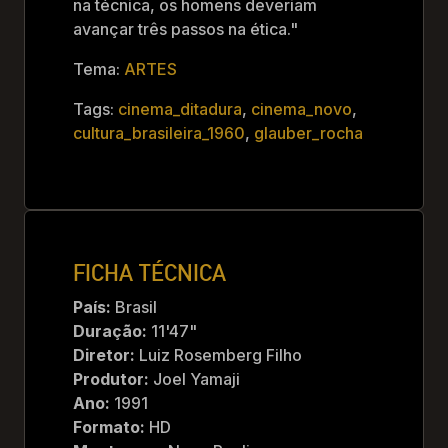
na técnica, os homens deveriam
avançar três passos na ética."
Tema:
ARTES
Tags:
cinema_ditadura
,
cinema_novo
,
cultura_brasileira_1960
,
glauber_rocha
FICHA TÉCNICA
País:
Brasil
Duração:
11'47"
Diretor:
Luiz Rosemberg Filho
Produtor:
Joel Yamaji
Ano:
1991
Formato:
HD