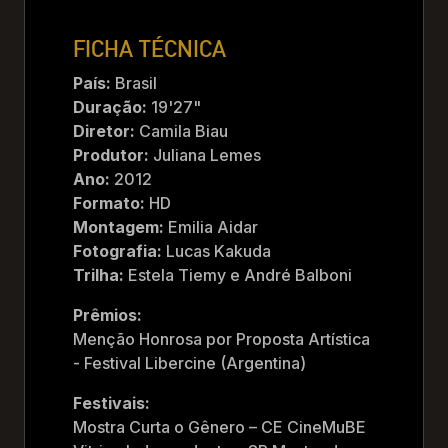
FICHA TÉCNICA
País:
Brasil
Duração:
19'27"
Diretor:
Camila Biau
Produtor:
Juliana Lemes
Ano:
2012
Formato:
HD
Montagem:
Emilia Aidar
Fotografia:
Lucas Kakuda
Trilha:
Estela Tiemy e André Balboni
Prêmios:
Menção Honrosa por Proposta Artística
- Festival Libercine (Argentina)
Festivais:
Mostra Curta o Gênero – CE CineMuBE