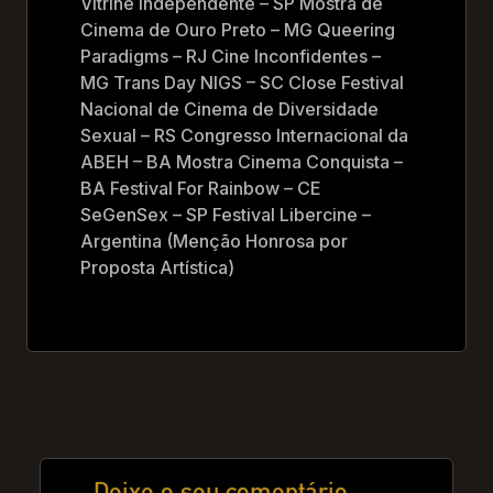
Vitrine Independente – SP Mostra de
Cinema de Ouro Preto – MG Queering
Paradigms – RJ Cine Inconfidentes –
MG Trans Day NIGS – SC Close Festival
Nacional de Cinema de Diversidade
Sexual – RS Congresso Internacional da
ABEH – BA Mostra Cinema Conquista –
BA Festival For Rainbow – CE
SeGenSex – SP Festival Libercine –
Argentina (Menção Honrosa por
Proposta Artística)
Deixe o seu comentário