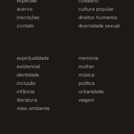
especiais
cotidiano
acervo
cultura popular
inscrições
direitos humanos
contato
diversidade sexual
espiritualidade
memória
existencial
mulher
identidade
música
inclusão
política
infância
urbanidade
literatura
viagem
meio ambiente