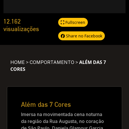
12.162
Fullscreen
visualizações
Share no Facebook
>
>
ALÉM DAS 7
HOME
COMPORTAMENTO
CORES
Além das 7 Cores
Imersa na movimentada cena noturna
da região da Rua Augusta, no coração
de São Paulo, Daniela Glamour Garcia