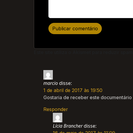
Este site utiliza o Akismet para reduzir spam
marcio
disse:
1 de abril de 2017 às 19:50
Gostaria de receber este documentário 
Responder
Lícia Brancher
disse: