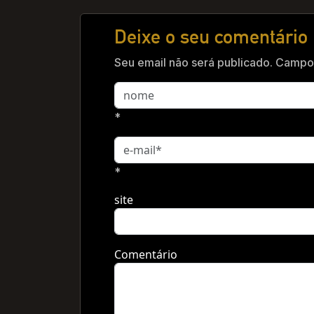
Deixe o seu comentário
Seu email não será publicado. Campos
*
*
site
Comentário