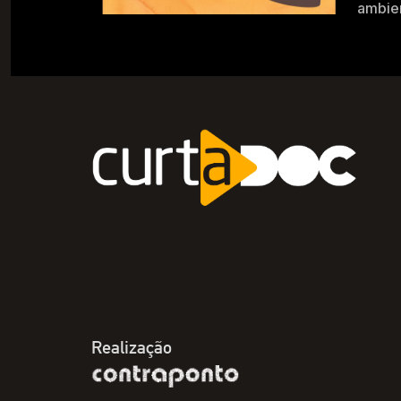
ambien
Realização