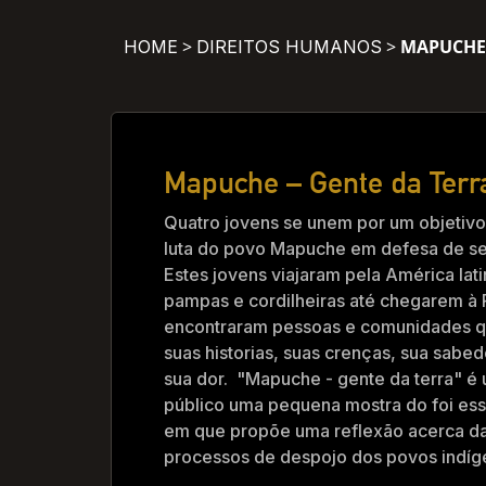
>
>
MAPUCHE 
HOME
DIREITOS HUMANOS
Mapuche – Gente da Terr
Quatro jovens se unem por um objetivo: 
luta do povo Mapuche em defesa de seu 
Estes jovens viajaram pela América lat
pampas e cordilheiras até chegarem à 
encontraram pessoas e comunidades q
suas historias, suas crenças, sua sabed
sua dor. "Mapuche - gente da terra" é 
público uma pequena mostra do foi e
em que propõe uma reflexão acerca d
processos de despojo dos povos indíge