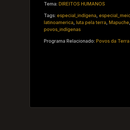
Tema:
DIREITOS HUMANOS
Tags:
especial_indígena
,
especial_mei
latinoamerica
,
luta pela terra
,
Mapuche
povos_indígenas
Programa Relacionado:
Povos da Terra