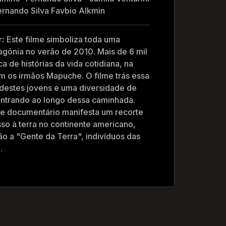
rnando Silva Favbio Alkmin
r:
Este filme simboliza toda uma
tagônia no verão de 2010. Mais de 6 mil
 de histórias da vida cotidiana, na
m os irmãos Mapuche. O filme trás essa
 destes jovens e uma diversidade de
ontrando ao longo dessa caminhada.
e documentário manifesta um recorte
o à terra no continente americano,
o a "Gente da Terra", indivíduos das
.