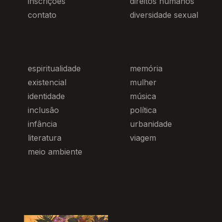
inscrições
direitos humanos
contato
diversidade sexual
espiritualidade
memória
existencial
mulher
identidade
música
inclusão
política
infância
urbanidade
literatura
viagem
meio ambiente