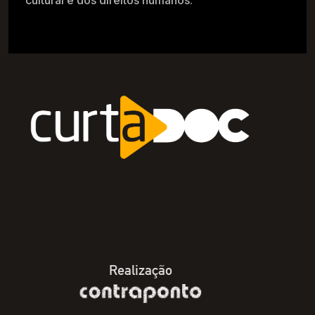
cultural e dos direitos humanos.
Realização