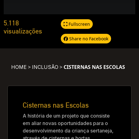
5.118
Fullscreen
visualizações
Share no Facebook
>
>
CISTERNAS NAS ESCOLAS
HOME
INCLUSÃO
Cisternas nas Escolas
A história de um projeto que consiste
em aliar novas oportunidades para o
desenvolvimento da criança sertaneja,
através de cisternas e hortas