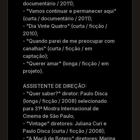
documentário / 2011);
- "Vamos continuar e permanecer aqui"
(curta / documentário / 2011);
- "Dia Vinte Quatro" (curta / ficção /
2010);
- "Quando parei de me preocupar com
canalhas" (curta / ficção / em
captação);
- "Querer amar" (longa / ficção / em
projeto).
ASSISTENTE DE DIREÇÃO:
- "Quer saber?" diretor: Paulo Disca
(longa / ficção / 2008) selecionado
para 31ª Mostra Internacional de
Cinema de São Paulo;
- "Vintage" diretores: Juliana Curi e
Paulo Disca (curta / ficção / 2008);
- "A Maçã de Botero" diretores: Marina