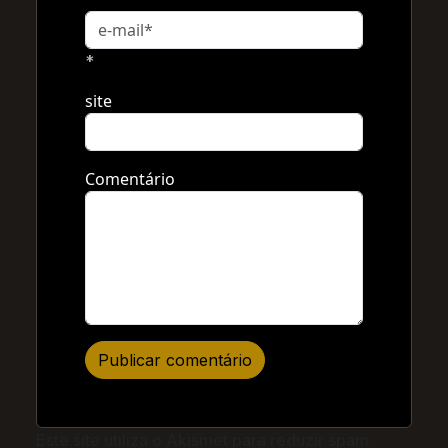
*
site
Comentário
Este site utiliza o Akismet para reduzir spam.