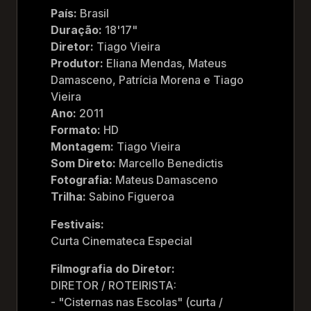
País:
Brasil
Duração:
18'17"
Diretor:
Tiago Vieira
Produtor:
Eliana Mendas, Mateus
Damasceno, Patrícia Morena e Tiago
Vieira
Ano:
2011
Formato:
HD
Montagem:
Tiago Vieira
Som Direto:
Marcello Benedictis
Fotografia:
Mateus Damasceno
Trilha:
Sabino Figueroa
Festivais:
Curta Cinemateca Especial
Filmografia do Diretor:
DIRETOR / ROTEIRISTA:
- "Cisternas nas Escolas" (curta /