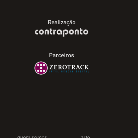
Realização
Parceiros
quem somos
arte