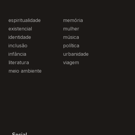
espiritualidade
memória
existencial
mulher
identidade
música
inclusão
política
infância
urbanidade
literatura
viagem
meio ambiente
Social