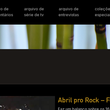
vo de
arquivo de
arquivo de
coleçõ
ntários
série de tv
entrevistas
especia
Abril pro Rock – F
Faz um balanço sobre os 16 