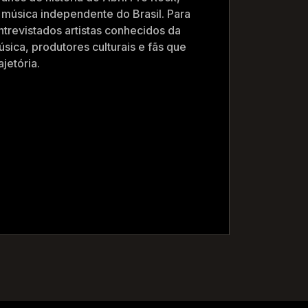
 música independente do Brasil. Para
ntrevistados artistas conhecidos da
úsica, produtores culturais e fãs que
jetória.