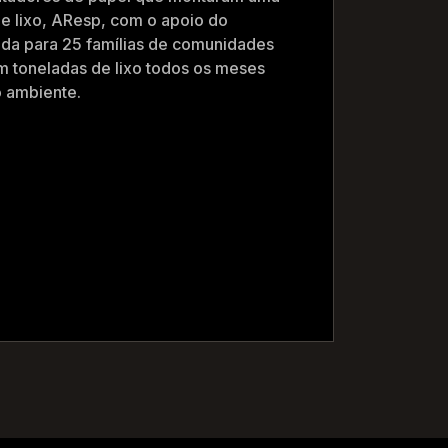
e lixo, AResp, com o apoio do
da para 25 famílias de comunidades
m toneladas de lixo todos os meses
o ambiente.