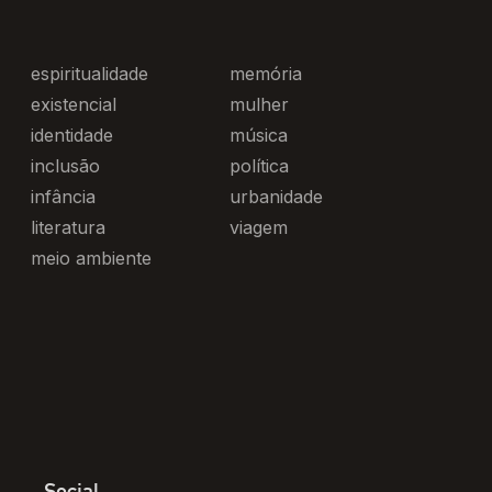
espiritualidade
memória
existencial
mulher
identidade
música
inclusão
política
infância
urbanidade
literatura
viagem
meio ambiente
Social