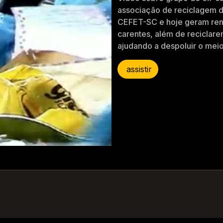
associação de reciclagem d
CEFET-SC e hoje geram ren
carentes, além de reciclare
ajudando a despoluir o mei
assistir