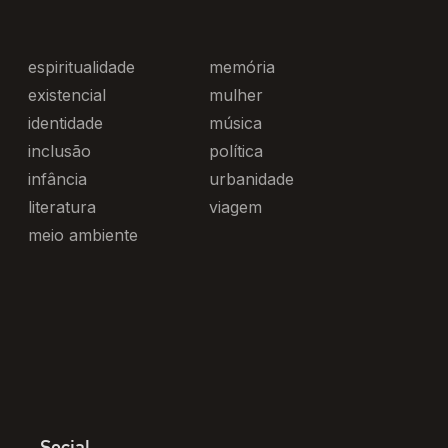
espiritualidade
memória
existencial
mulher
identidade
música
inclusão
política
infância
urbanidade
literatura
viagem
meio ambiente
Social