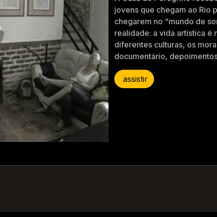
jovens que chegam ao Rio par
chegarem no “mundo de son
realidade: a vida artística é
diferentes culturas, os mor
documentário, depoimentos
assistir