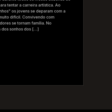
a tentar a carreira artística. Ao
hos” os jovens se deparam com a
 muito difícil. Convivendo com
adores se tornam família. No
 dos sonhos dos […]