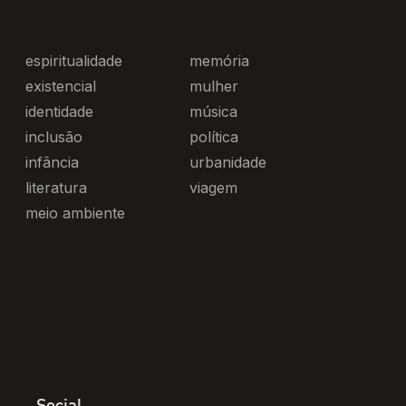
espiritualidade
memória
existencial
mulher
identidade
música
inclusão
política
infância
urbanidade
literatura
viagem
meio ambiente
Social