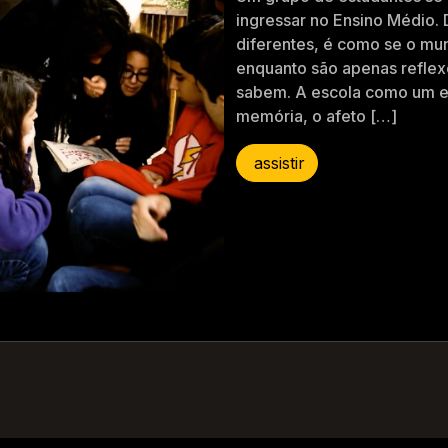
ingressar no Ensino Médio. 
diferentes, é como se o mu
enquanto são apenas reflex
sabem. A escola como um e
memória, o afeto […]
assistir