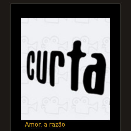
Amor, a razão