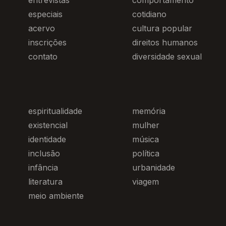
entrevistas
comportamento
especiais
cotidiano
acervo
cultura popular
inscrições
direitos humanos
contato
diversidade sexual
espiritualidade
memória
existencial
mulher
identidade
música
inclusão
política
infância
urbanidade
literatura
viagem
meio ambiente