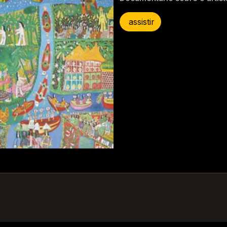
assistir