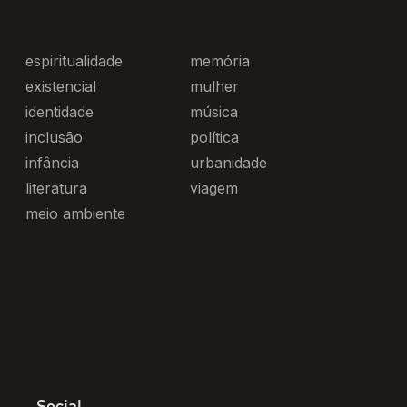
espiritualidade
memória
existencial
mulher
identidade
música
inclusão
política
infância
urbanidade
literatura
viagem
meio ambiente
Social