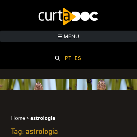
MENU
PT
ES
>
astrologia
Home
Tag: astrologia