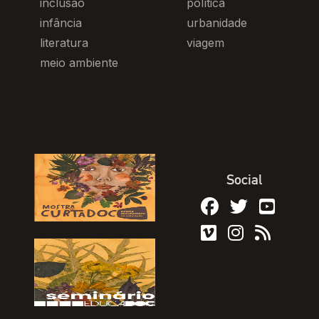
inclusão
política
infância
urbanidade
literatura
viagem
meio ambiente
Social