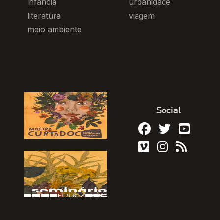
infância
urbanidade
literatura
viagem
meio ambiente
Social