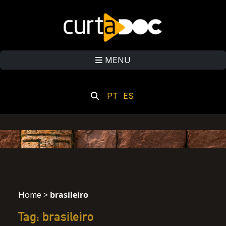
MENU
PT
ES
>
brasileiro
Home
Tag: brasileiro