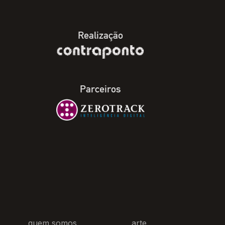
Realização
Parceiros
quem somos
arte