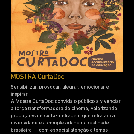
MOSTRA CurtaDoc
Sensibilizar, provocar, alegrar, emocionar e
inspirar.
A Mostra CurtaDoc convida o público a vivenciar
a força transformadora do cinema, valorizando
produções de curta-metragem que retratam a
diversidade e a complexidade da realidade
brasileira — com especial atenção a temas