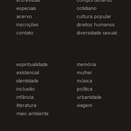
entrevistas
comportamento
especiais
cotidiano
acervo
cultura popular
inscrições
direitos humanos
contato
diversidade sexual
espiritualidade
memória
existencial
mulher
identidade
música
inclusão
política
infância
urbanidade
literatura
viagem
meio ambiente