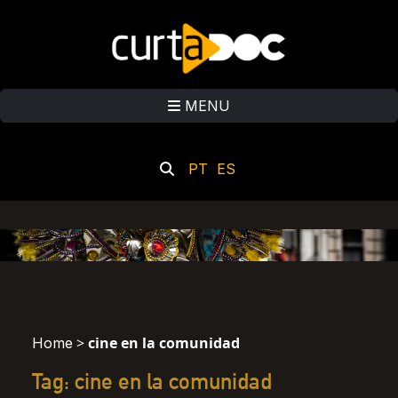
MENU
PT
ES
>
cine en la comunidad
Home
Tag: cine en la comunidad