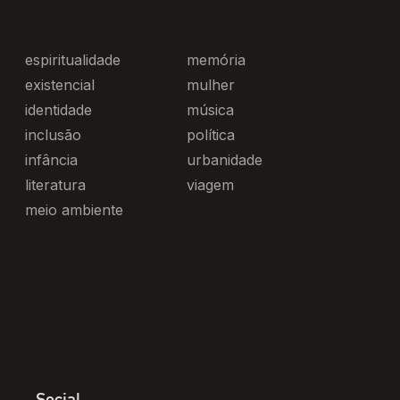
espiritualidade
memória
existencial
mulher
identidade
música
inclusão
política
infância
urbanidade
literatura
viagem
meio ambiente
Social