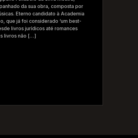
 apanhado da sua obra, composta por
úsicas. Eterno candidato à Academia
elo, que já foi considerado ‘um best-
desde livros jurídicos até romances
 livros não […]