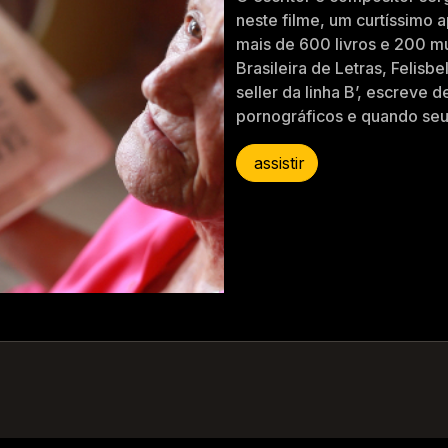
neste filme, um curtíssimo
mais de 600 livros e 200 m
Brasileira de Letras, Felisb
seller da linha B’, escreve 
pornográficos e quando seus
assistir