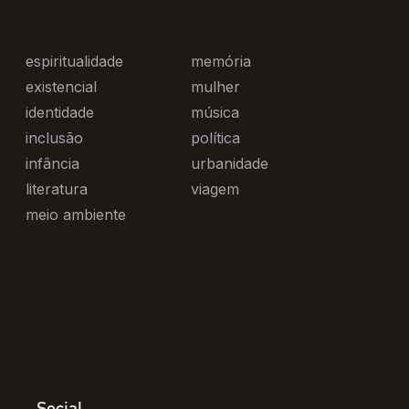
espiritualidade
memória
existencial
mulher
identidade
música
inclusão
política
infância
urbanidade
literatura
viagem
meio ambiente
Social