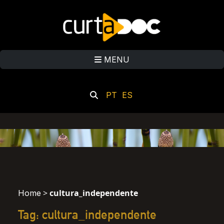
MENU
PT
ES
>
cultura_independente
Home
Tag: cultura_independente