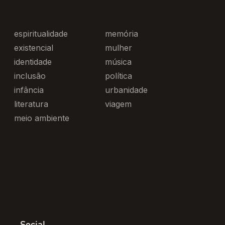
espiritualidade
memória
existencial
mulher
identidade
música
inclusão
política
infância
urbanidade
literatura
viagem
meio ambiente
Social