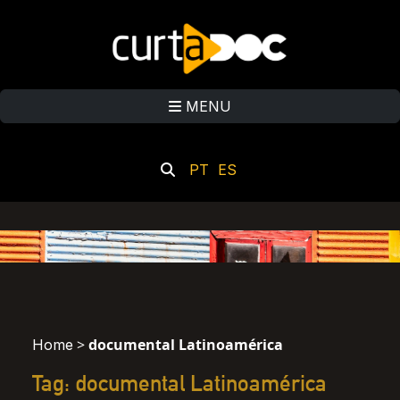
MENU
PT
ES
>
documental Latinoamérica
Home
Tag: documental Latinoamérica