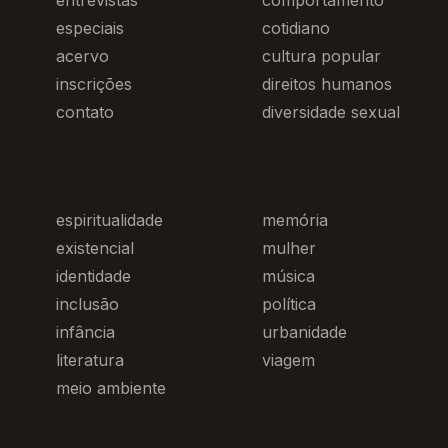
entrevistas
comportamento
especiais
cotidiano
acervo
cultura popular
inscrições
direitos humanos
contato
diversidade sexual
espiritualidade
memória
existencial
mulher
identidade
música
inclusão
política
infância
urbanidade
literatura
viagem
meio ambiente