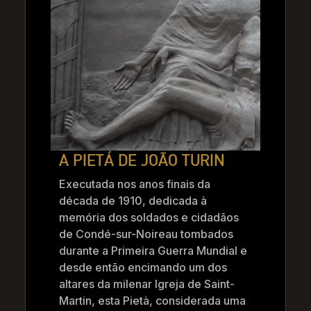
A PIETÁ DE JOÃO TURIN
Executada nos anos finais da
década de 1910, dedicada à
memória dos soldados e cidadãos
de Condé-sur-Noireau tombados
durante a Primeira Guerra Mundial e
desde então encimando um dos
altares da milenar Igreja de Saint-
Martin, esta Pietà, considerada uma