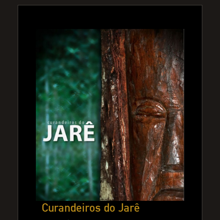
Curandeiros do Jarê