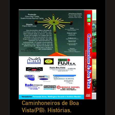
Caminhoneiros de Boa
Vista(PB): Histórias,