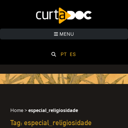
MENU
PT
ES
>
especial_religiosidade
Home
Tag: especial_religiosidade