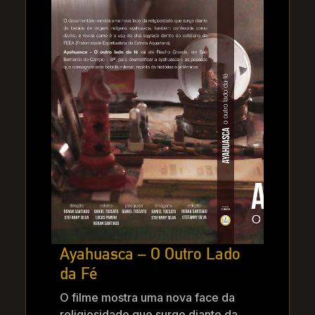
Ayahuasca – O Outro Lado
da Fé
O filme mostra uma nova face da
religiosidade que surge diante da