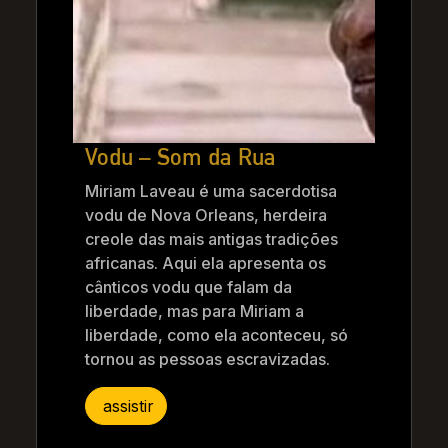
Vodu – Som da Rua
Miriam Laveau é uma sacerdotisa
vodu de Nova Orleans, herdeira
creole das mais antigas tradições
africanas. Aqui ela apresenta os
cânticos vodu que falam da
liberdade, mas para Miriam a
liberdade, como ela aconteceu, só
tornou as pessoas escravizadas.
assistir