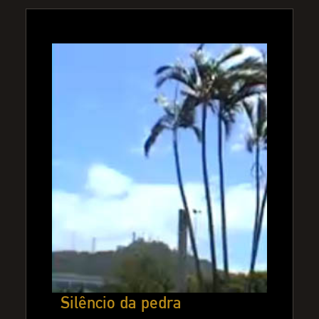
Silêncio da pedra