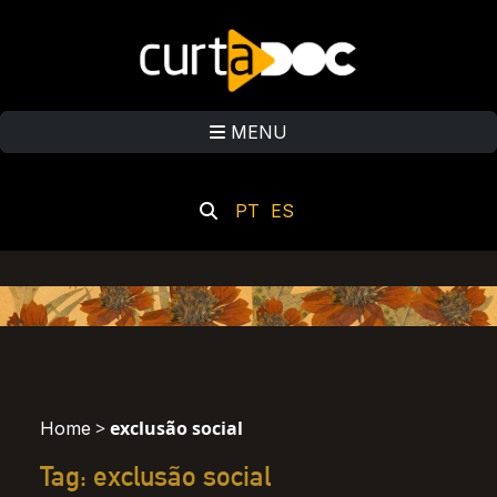
MENU
PT
ES
>
exclusão social
Home
Tag: exclusão social