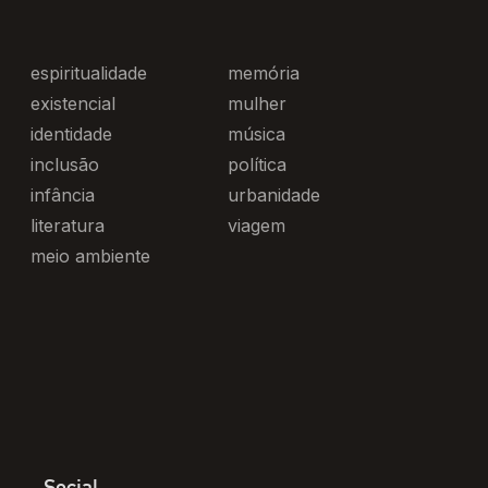
espiritualidade
memória
existencial
mulher
identidade
música
inclusão
política
infância
urbanidade
literatura
viagem
meio ambiente
Social