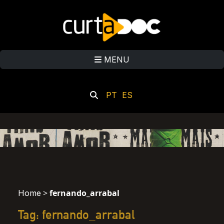
MENU
PT
ES
>
fernando_arrabal
Home
Tag: fernando_arrabal