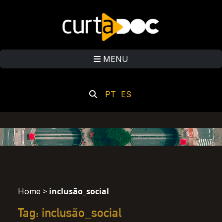
MENU
PT
ES
>
inclusão_social
Home
Tag: inclusão_social