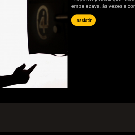
embelezava, às vezes a co
assistir