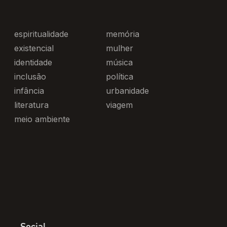
espiritualidade
memória
existencial
mulher
identidade
música
inclusão
política
infância
urbanidade
literatura
viagem
meio ambiente
Social