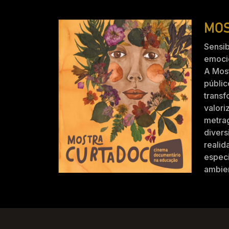
MOS
Sensib
emocio
A Mos
públic
trans
valori
metra
divers
realid
especi
ambien