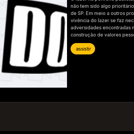
não tem sido algo prioritári
de SP. Em meio a outros pro
vivência do lazer se faz ne
adversidades encontradas 
construção de valores pess
assistir