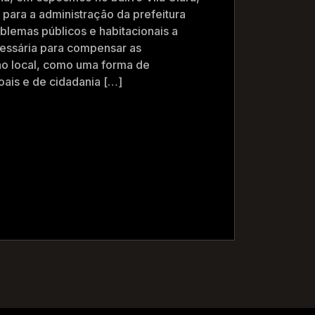
o para a administração da prefeitura
blemas públicos e habitacionais a
cessária para compensar as
no local, como uma forma de
oais e de cidadania […]