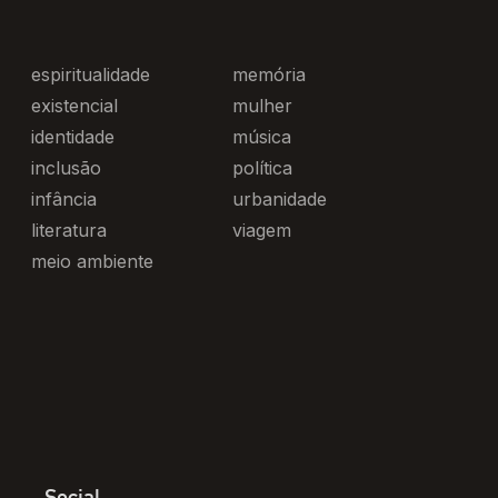
espiritualidade
memória
existencial
mulher
identidade
música
inclusão
política
infância
urbanidade
literatura
viagem
meio ambiente
Social