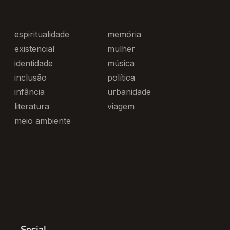
espiritualidade
memória
existencial
mulher
identidade
música
inclusão
política
infância
urbanidade
literatura
viagem
meio ambiente
Social