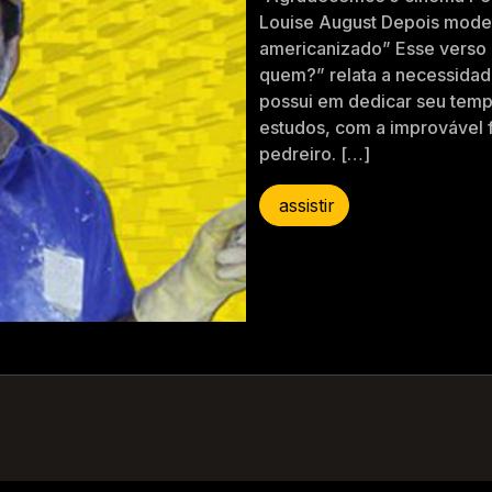
Louise August Depois mode
americanizado” Esse verso 
quem?” relata a necessidad
possui em dedicar seu temp
estudos, com a improvável 
pedreiro. […]
assistir