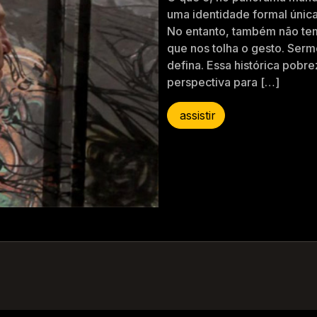
uma identidade formal únic
No entanto, também não tem
que nos tolha o gesto. Sermo
defina. Essa histórica pobr
perspectiva para […]
assistir