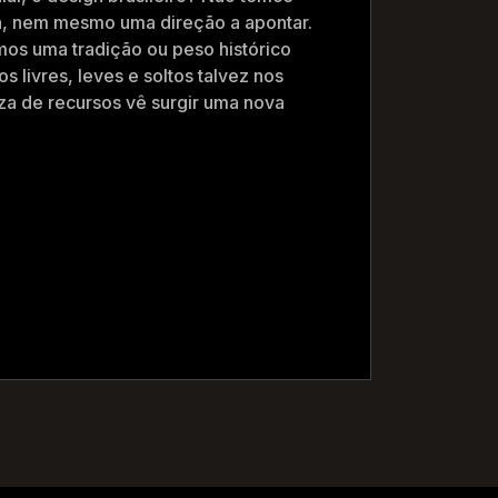
a, nem mesmo uma direção a apontar.
os uma tradição ou peso histórico
s livres, leves e soltos talvez nos
eza de recursos vê surgir uma nova