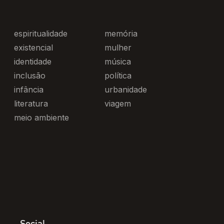
espiritualidade
memória
existencial
mulher
identidade
música
inclusão
política
infância
urbanidade
literatura
viagem
meio ambiente
Social