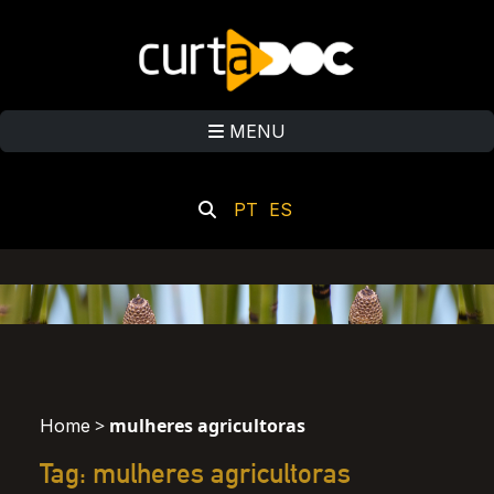
MENU
PT
ES
>
mulheres agricultoras
Home
Tag: mulheres agricultoras