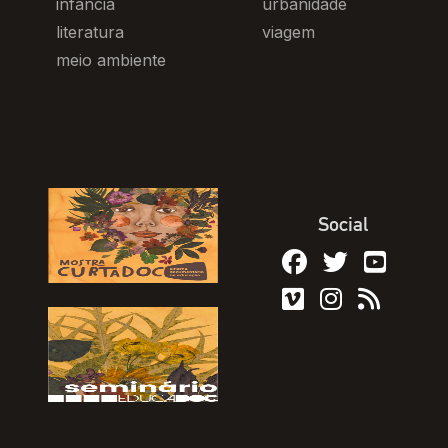
infância
urbanidade
literatura
viagem
meio ambiente
Social