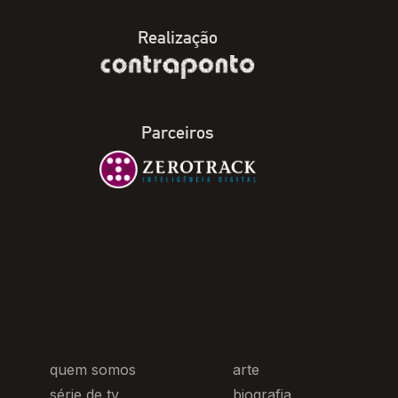
Realização
Parceiros
quem somos
arte
série de tv
biografia