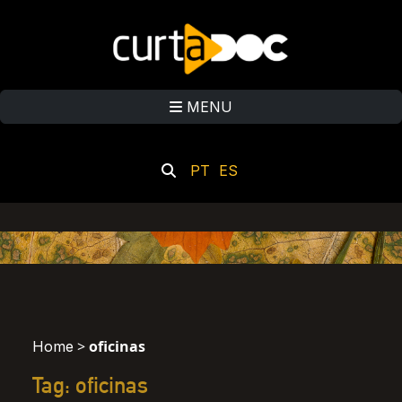
MENU
PT
ES
>
oficinas
Home
Tag: oficinas