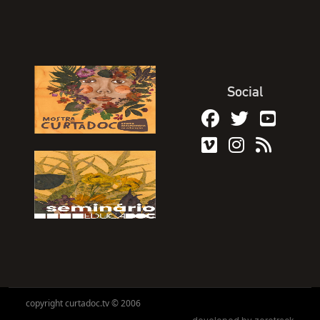
Social
copyright curtadoc.tv © 2006