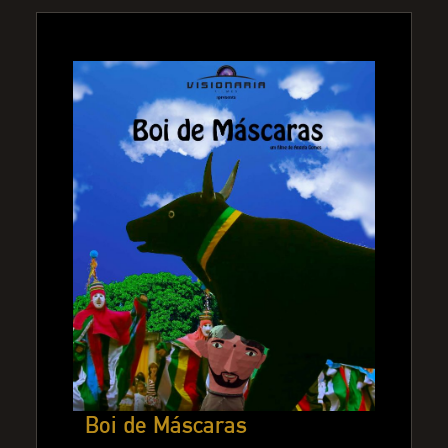
Boi de Máscaras