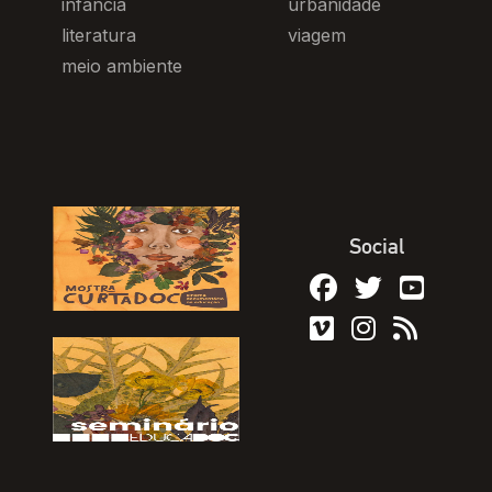
infância
urbanidade
literatura
viagem
meio ambiente
Social