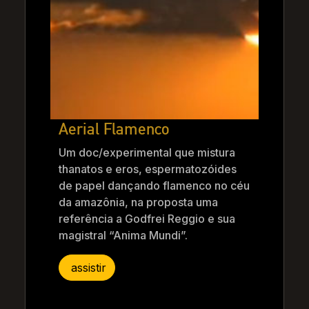
Aerial Flamenco
Um doc/experimental que mistura
thanatos e eros, espermatozóides
de papel dançando flamenco no céu
da amazônia, na proposta uma
referência a Godfrei Reggio e sua
magistral “Anima Mundi”.
assistir