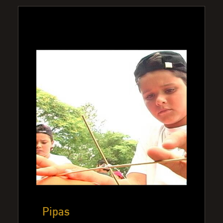
Pipas