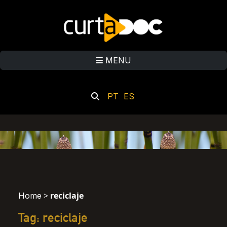
MENU
PT
ES
>
reciclaje
Home
Tag: reciclaje