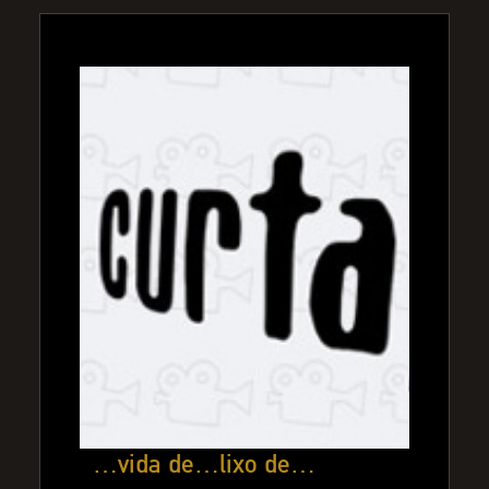
…vida de…lixo de…