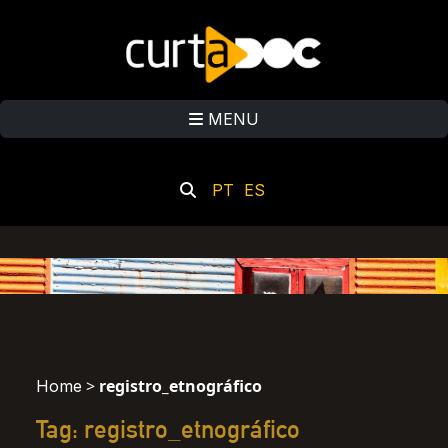
MENU
PT
ES
>
registro_etnográfico
Home
Tag: registro_etnográfico