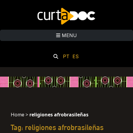
MENU
PT
ES
>
religiones afrobrasileñas
Home
Tag: religiones afrobrasileñas