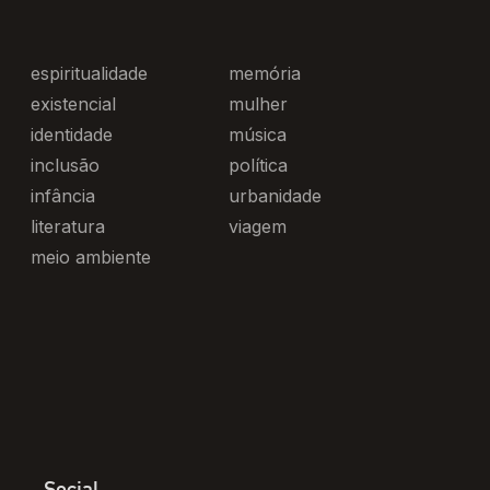
espiritualidade
memória
existencial
mulher
identidade
música
inclusão
política
infância
urbanidade
literatura
viagem
meio ambiente
Social