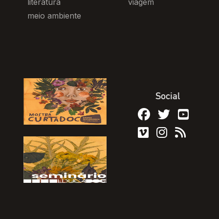
literatura
viagem
meio ambiente
Social