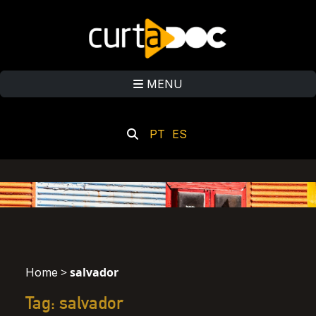
MENU
PT
ES
>
salvador
Home
Tag: salvador