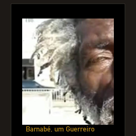
Barnabé, um Guerreiro