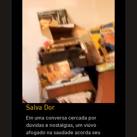
Salva Dor
Em uma conversa cercada por
dúvidas e nostalgias, um viúvo
afogado na saudade acorda seu