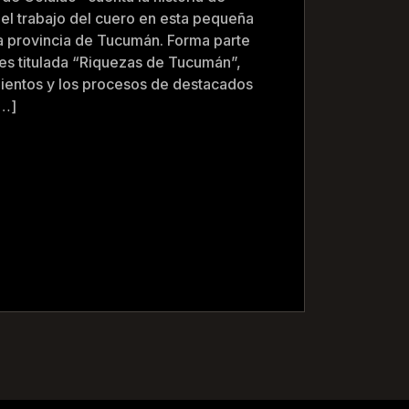
 el trabajo del cuero en esta pequeña
 la provincia de Tucumán. Forma parte
es titulada “Riquezas de Tucumán”,
mientos y los procesos de destacados
[…]