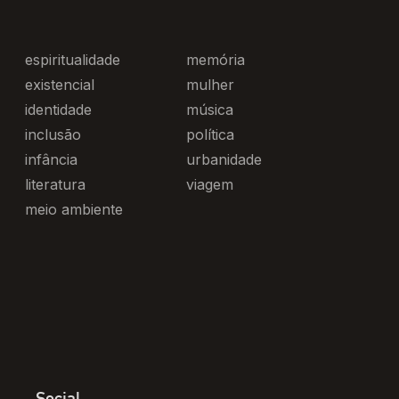
espiritualidade
memória
existencial
mulher
identidade
música
inclusão
política
infância
urbanidade
literatura
viagem
meio ambiente
Social