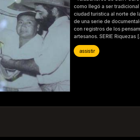
como llegó a ser tradicional
ciudad turistica al norte de
de una serie de documental
con registros de los pensa
artesanos. SERIE Riquezas 
assistir