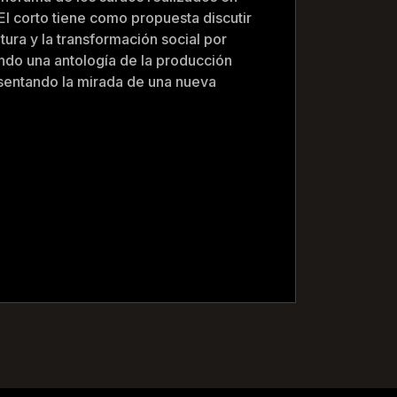
 El corto tiene como propuesta discutir
ultura y la transformación social por
ndo una antología de la producción
resentando la mirada de una nueva