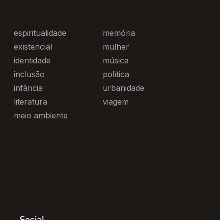
espiritualidade
memória
existencial
mulher
identidade
música
inclusão
política
infância
urbanidade
literatura
viagem
meio ambiente
Social