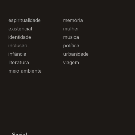
espiritualidade
memória
existencial
mulher
identidade
música
inclusão
política
infância
urbanidade
literatura
viagem
meio ambiente
Social