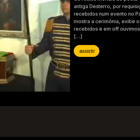
antiga Desterro, por requis
recebidos num evento no Pa
mostra a cerimônia, exibe o
recebidos e em off ouvimos
[…]
assistir