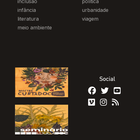
inclusão
política
infância
urbanidade
literatura
viagem
meio ambiente
Social