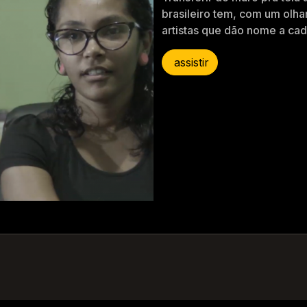
brasileiro tem, com um olh
artistas que dão nome a ca
assistir