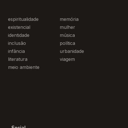
espiritualidade
memória
existencial
mulher
identidade
música
inclusão
política
infância
urbanidade
literatura
viagem
meio ambiente
Social