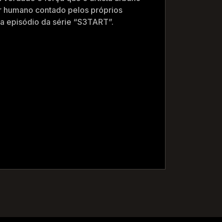
ar humano contado pelos próprios
da episódio da série “S3TART”.