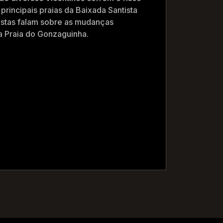
principais praias da Baixada Santista
ristas falam sobre as mudanças
a Praia do Gonzaguinha.