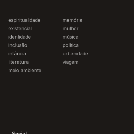
espiritualidade
memória
existencial
mulher
identidade
música
inclusão
política
infância
urbanidade
literatura
viagem
meio ambiente
Social