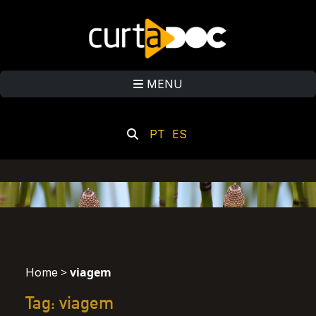
MENU
PT
ES
>
viagem
Home
Tag: viagem