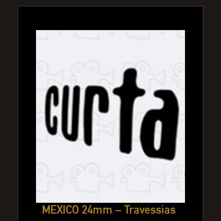
MEXICO 24mm – Travessias