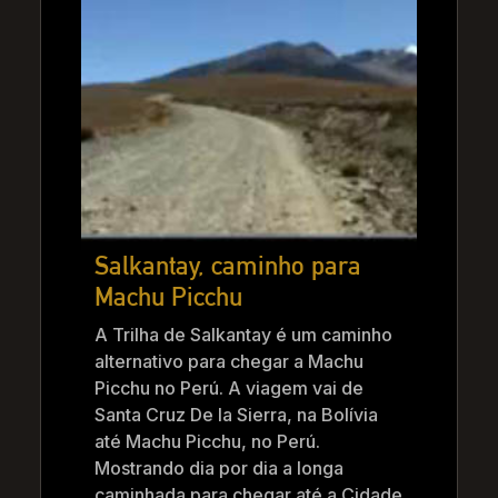
Salkantay, caminho para
Machu Picchu
A Trilha de Salkantay é um caminho
alternativo para chegar a Machu
Picchu no Perú. A viagem vai de
Santa Cruz De la Sierra, na Bolívia
até Machu Picchu, no Perú.
Mostrando dia por dia a longa
caminhada para chegar até a Cidade