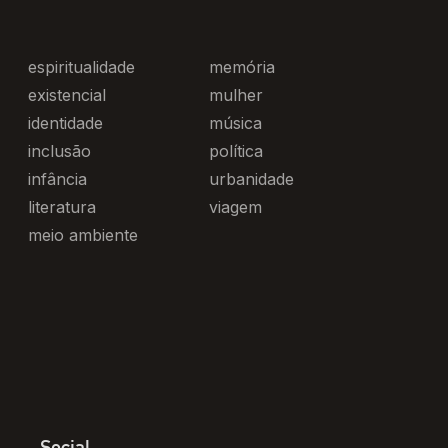
espiritualidade
memória
existencial
mulher
identidade
música
inclusão
política
infância
urbanidade
literatura
viagem
meio ambiente
Social