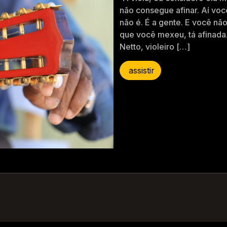
não consegue afinar. Aí voc
não é. É a gente. E você n
que você mexeu, tá afinada
Netto, violeiro […]
assistir