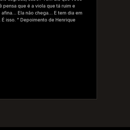
ê pensa que é a viola que tá ruim e
ão afina… Ela não chega… E tem dia em
. É isso. ” Depoimento de Henrique